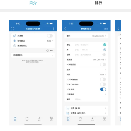
简介
排行