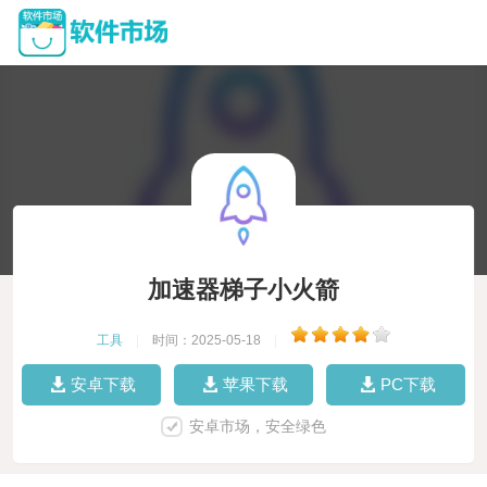
加速器梯子小火箭
工具
|
时间：2025-05-18
|
安卓下载
苹果下载
PC下载
安卓市场，安全绿色