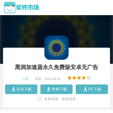
黑洞加速器永久免费版安卓无广告
工具
|
时间：2025-09-30
|
安卓下载
苹果下载
PC下载
安卓市场，安全绿色